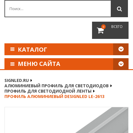
ВСЕГО
0
КАТАЛОГ
МЕНЮ САЙТА
КАК СДЕЛАТЬ ЗАКАЗ
SIGNLED.RU
АЛЮМИНИЕВЫЙ ПРОФИЛЬ ДЛЯ СВЕТОДИОДОВ
ОПЛАТА И ДОСТАВКА
ПРОФИЛЬ ДЛЯ СВЕТОДИОДНОЙ ЛЕНТЫ
ПРОФИЛЬ АЛЮМИНИЕВЫЙ DESIGNLED LE-2613
НАШИ РЕКВИЗИТЫ