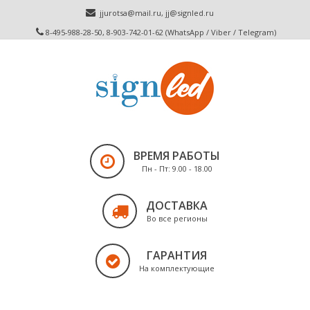
jjurotsa@mail.ru
,
jj@signled.ru
8-495-988-28-50, 8-903-742-01-62 (WhatsApp / Viber / Telegram)
ВРЕМЯ РАБОТЫ
Пн - Пт: 9.00 - 18.00
ДОСТАВКА
Во все регионы
ГАРАНТИЯ
На комплектующие