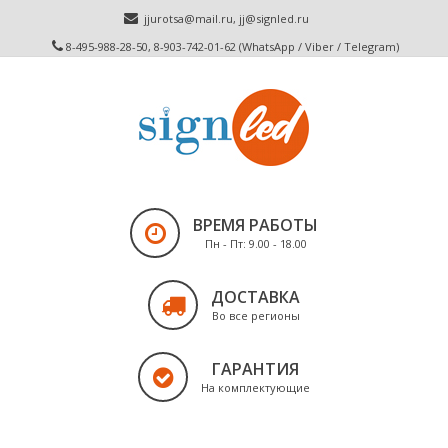
jjurotsa@mail.ru
,
jj@signled.ru
8-495-988-28-50, 8-903-742-01-62 (WhatsApp / Viber / Telegram)
ВРЕМЯ РАБОТЫ
Пн - Пт: 9.00 - 18.00
ДОСТАВКА
Во все регионы
ГАРАНТИЯ
На комплектующие