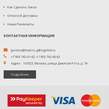
Как Сделать Заказ
Оплата И Доставка
Наши Реквизиты
КОНТАКТНАЯ ИНФОРМАЦИЯ
jjurotsa@mail.ru
,
jj@signled.ru
+7 903 742-01-62,
+7 903 742-66-62
Адрес:
107023, Москва, улица Девятая Рота, д. 7А
Подробнее