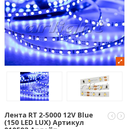
Лента RT 2-5000 12V Blue
(150 LED LUX) Артикул
RT
RT
2-
2-