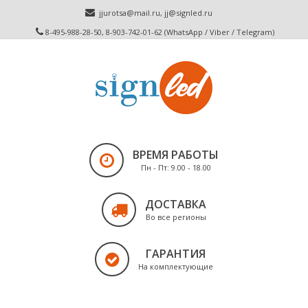
jjurotsa@mail.ru
,
jj@signled.ru
8-495-988-28-50, 8-903-742-01-62 (WhatsApp / Viber / Telegram)
ВРЕМЯ РАБОТЫ
Пн - Пт: 9.00 - 18.00
ДОСТАВКА
Во все регионы
ГАРАНТИЯ
На комплектующие