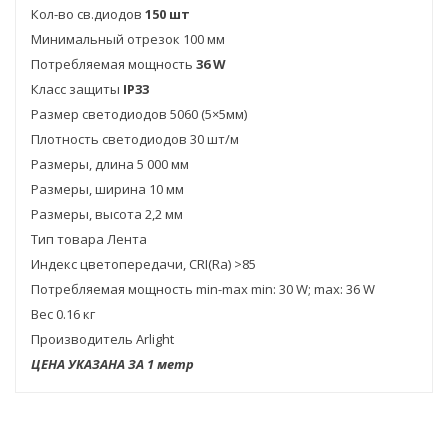
Кол-во св.диодов
150 шт
Минимальный отрезок 100 мм
Потребляемая мощность
36 W
Класс защиты
IP33
Размер светодиодов 5060 (5×5мм)
Плотность светодиодов 30 шт/м
Размеры, длина 5 000 мм
Размеры, ширина 10 мм
Размеры, высота 2,2 мм
Тип товара Лента
Индекс цветопередачи, CRI(Ra) >85
Потребляемая мощность min-max min: 30 W; max: 36 W
Вес 0.16 кг
Производитель Arlight
ЦЕНА УКАЗАНА ЗА 1 метр