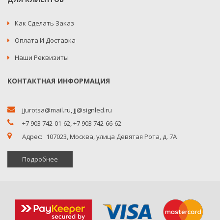
Как Сделать Заказ
Оплата И Доставка
Наши Реквизиты
КОНТАКТНАЯ ИНФОРМАЦИЯ
jjurotsa@mail.ru
,
jj@signled.ru
+7 903 742-01-62,
+7 903 742-66-62
Адрес:
107023, Москва, улица Девятая Рота, д. 7А
Подробнее