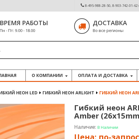
8-495-988-28-50, 8-903-742-01-62
ВРЕМЯ РАБОТЫ
ДОСТАВКА
Пн - Пт: 9.00 - 18.00
Во все регионы
ЛАВНАЯ
О КОМПАНИИ
ОПЛАТА И ДОСТАВКА
ИБКИЙ НЕОН LED
ГИБКИЙ НЕОН ARLIGHT
ГИБКИЙ НЕОН ARL
Гибкий неон ARL
Amber (26x15mm
Наличие:
В Наличии