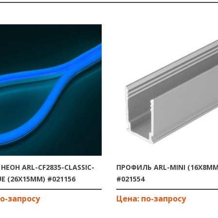
НЕОН ARL-CF2835-CLASSIC-
ПРОФИЛЬ ARL-MINI (16X8MM
UE (26X15MM) #021156
#021554