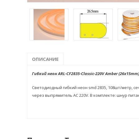
ОПИСАНИЕ
Гибкий неон ARL-CF2835-Classic-220V Amber (26x15mm)
Светодиодный гибкий неон smd 2835, 108шт/метр, се
через выпрямитель AC 220V. В комплекте: шнур питан