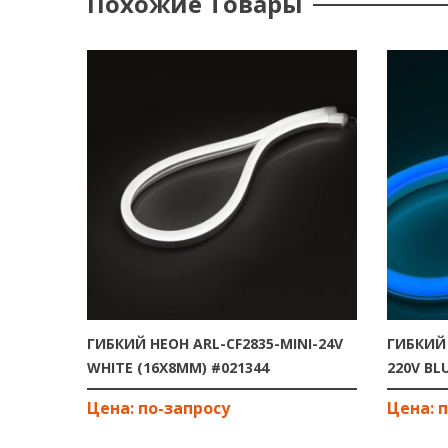
Похожие Товары
ГИБКИЙ НЕОН ARL-CF2835-MINI-24V
ГИБКИЙ 
WHITE (16X8MM) #021344
220V BL