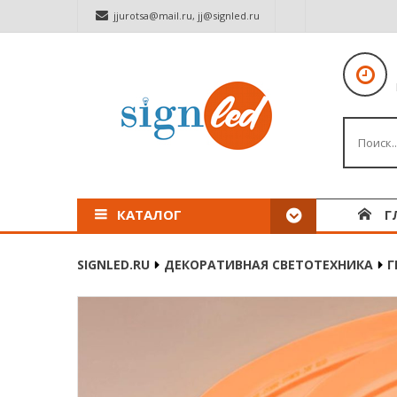
jjurotsa@mail.ru
,
jj@signled.ru
КАТАЛОГ
Г
SIGNLED.RU
ДЕКОРАТИВНАЯ СВЕТОТЕХНИКА
Г