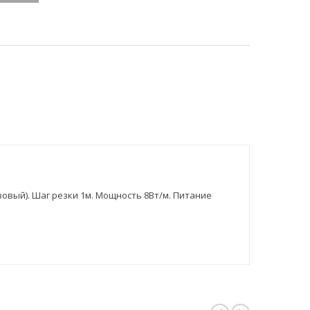
зовый). Шаг резки 1м. Мощность 8Вт/м. Питание