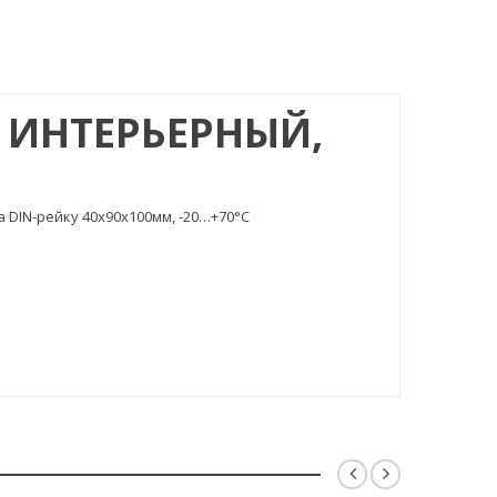
W ИНТЕРЬЕРНЫЙ,
а DIN-рейку 40х90х100мм, -20…+70°С