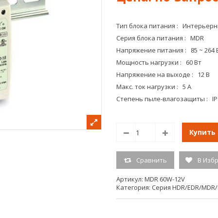
Тип блока питания : Интерьер
Серия блока питания : MDR
Напряжение питания : 85 ~ 264 
Мощность нагрузки : 60 Вт
Напряжение на выходе : 12 В
Макс. ток нагрузки : 5 А
Степень пыле-влагозащиты : IP
Купить
Сравнить
В Изб
Артикул:
MDR 60W-12V
Категория:
Серия HDR/EDR/MDR/