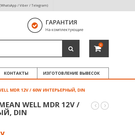
 (WhatsApp / Viber / Telegram)
ГАРАНТИЯ
На комплектующие
0
КОНТАКТЫ
ИЗГОТОВЛЕНИЕ ВЫВЕСОК
LL MDR 12V / 60W ИНТЕРЬЕРНЫЙ, DIN
EAN WELL MDR 12V /
ЫЙ, DIN
DIP-
ПИТАНИЯ
960S-
MEAN
T
WELL
12V
MDR