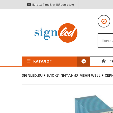
jjurotsa@mail.ru
,
jj@signled.ru
КАТАЛОГ
Г
SIGNLED.RU
БЛОКИ ПИТАНИЯ MEAN WELL
СЕР