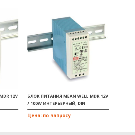
MDR 12V
БЛОК ПИТАНИЯ MEAN WELL MDR 12V
БЛОК П
/ 100W ИНТЕРЬЕРНЫЙ, DIN
/ 120W