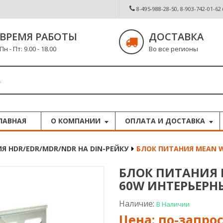
8-495-988-28-50, 8-903-742-01-62
ВРЕМЯ РАБОТЫ
ДОСТАВКА
Пн - Пт: 9.00 - 18.00
Во все регионы
ЛАВНАЯ
О КОМПАНИИ
ОПЛАТА И ДОСТАВКА
ИЯ HDR/EDR/MDR/NDR НА DIN-РЕЙКУ
БЛОК ПИТАНИЯ MEAN WE
БЛОК ПИТАНИЯ M
60W ИНТЕРЬЕРН
Наличие:
В Наличии