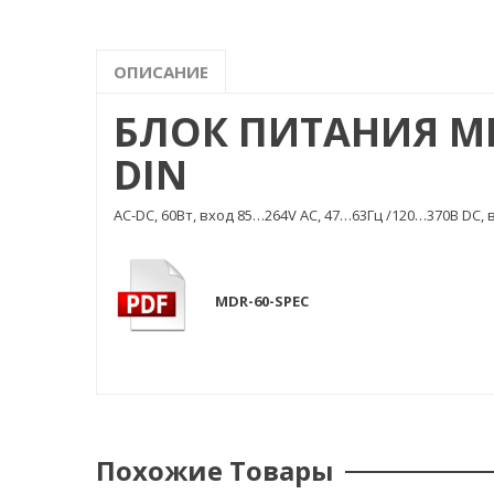
ОПИСАНИЕ
БЛОК ПИТАНИЯ ME
DIN
AC-DC, 60Вт, вход 85…264V AC, 47…63Гц /120…370В DC,
MDR-60-SPEC
Похожие Товары