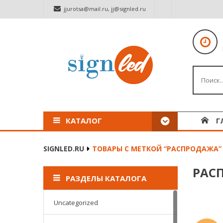
jjurotsa@mail.ru
,
jj@signled.ru
КАТАЛОГ
Г
SIGNLED.RU
ТОВАРЫ С МЕТКОЙ “РАСПРОДАЖА”
РАС
РАЗДЕЛЫ КАТАЛОГА
Uncategorized