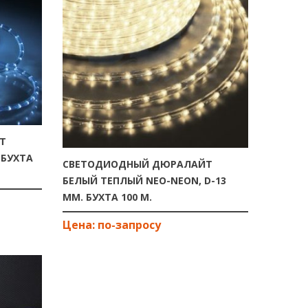
Т
 БУХТА
СВЕТОДИОДНЫЙ ДЮРАЛАЙТ
БЕЛЫЙ ТЕПЛЫЙ NEO-NEON, D-13
ММ. БУХТА 100 М.