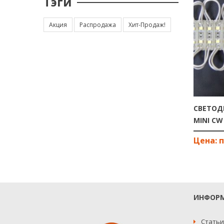
Тэги
Акция
Распродажа
Хит-Продаж!
СВЕТОД
MINI CW
ИНФОР
Статьи