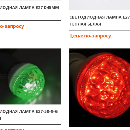
ИОДНАЯ ЛАМПА E27 D45ММ
СВЕТОДИОДНАЯ ЛАМПА E27
ТЕПЛАЯ БЕЛАЯ
ИОДНАЯ ЛАМПА E27-50-9-G
Я