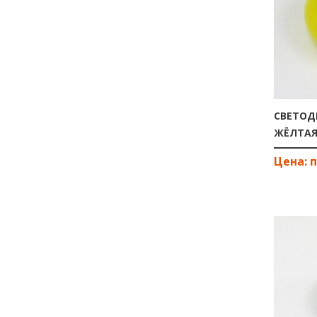
СВЕТОД
ЖЁЛТА