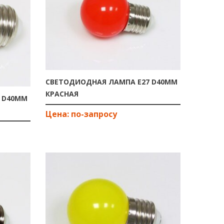
СВЕТОДИОДНАЯ ЛАМПА E27 D40ММ
КРАСНАЯ
 D40ММ