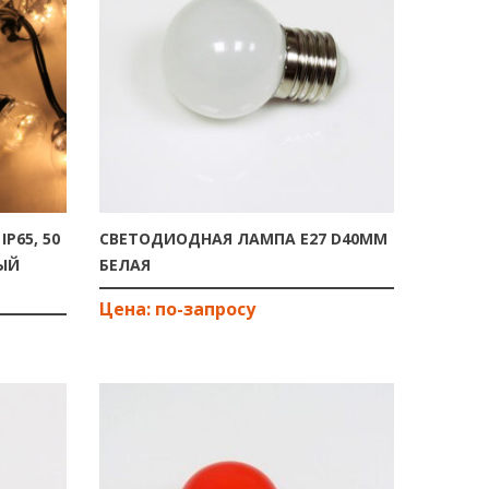
P65, 50
СВЕТОДИОДНАЯ ЛАМПА E27 D40ММ
ЫЙ
БЕЛАЯ