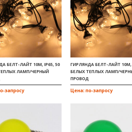
А БЕЛТ-ЛАЙТ 10М, IP65, 50
ГИРЛЯНДА БЕЛТ-ЛАЙТ 10М, I
ТЕПЛЫХ ЛАМП/ЧЕРНЫЙ
БЕЛЫХ ТЕПЛЫХ ЛАМП/ЧЕРН
Д
ПРОВОД