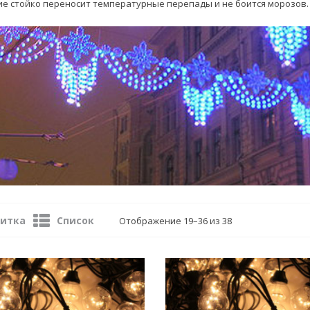
е стойко переносит температурные перепады и не боится морозов.
итка
Список
Отображение 19–36 из 38