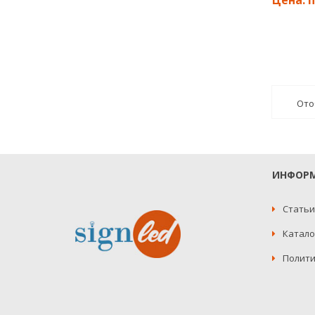
Ото
ИНФОР
Статьи
Катало
Полити