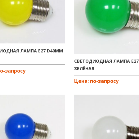
ИОДНАЯ ЛАМПА E27 D40ММ
Я
СВЕТОДИОДНАЯ ЛАМПА E27
ЗЕЛЁНАЯ