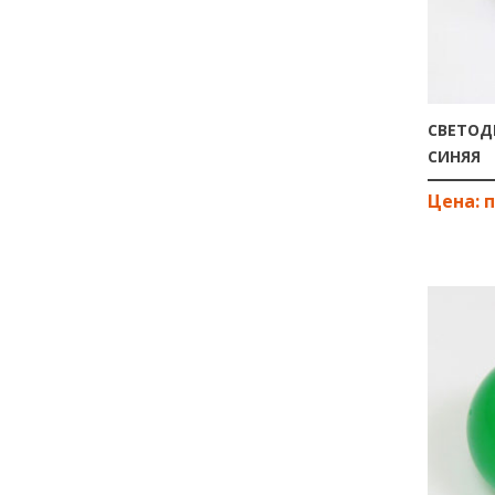
СВЕТОД
СИНЯЯ