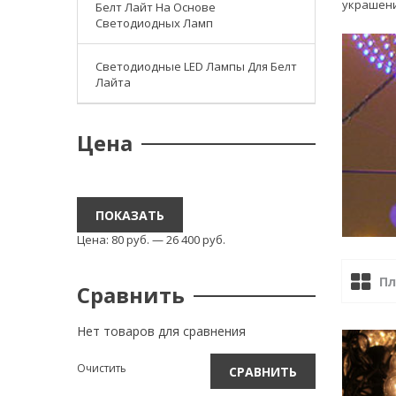
украшени
Белт Лайт На Основе
Светодиодных Ламп
Светодиодные LED Лампы Для Белт
Лайта
Цена
ПОКАЗАТЬ
Цена:
80
р
уб.
—
26 400
р
уб.
Пл
Сравнить
Нет товаров для сравнения
Очистить
СРАВНИТЬ