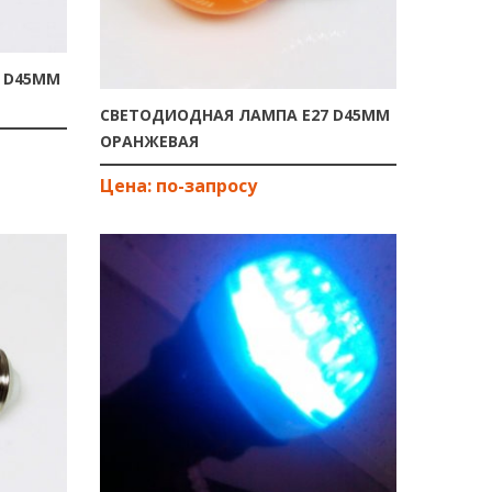
 D45ММ
СВЕТОДИОДНАЯ ЛАМПА E27 D45ММ
ОРАНЖЕВАЯ