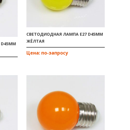
СВЕТОДИОДНАЯ ЛАМПА E27 D45ММ
ЖЁЛТАЯ
 D45ММ