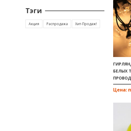
Тэги
Акция
Распродажа
Хит-Продаж!
ГИРЛЯНД
БЕЛЫХ 
ПРОВО