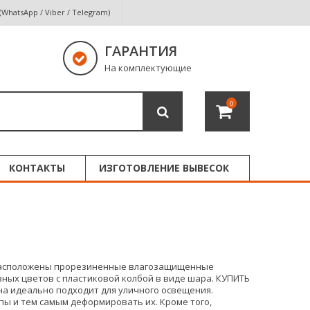
 (WhatsApp / Viber / Telegram)
ГАРАНТИЯ
На комплектующие
0
КОНТАКТЫ
ИЗГОТОВЛЕНИЕ ВЫВЕСОК
ов расположены прорезиненные влагозащищенные
зных цветов с пластиковой колбой в виде шара. КУПИТЬ
она идеально подходит для уличного освещения.
пы и тем самым деформировать их. Кроме того,